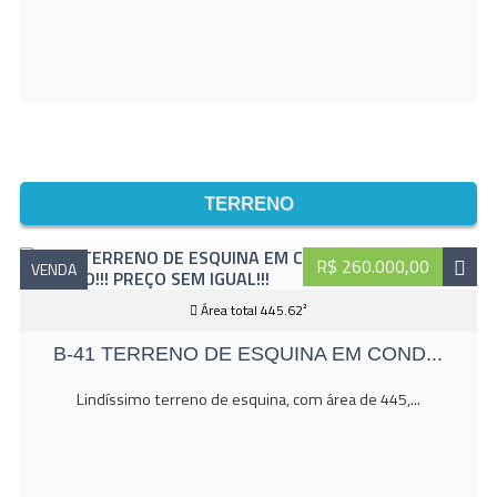
TERRENO
R$ 260.000,00
VENDA
Área total 445.62²
B-41 TERRENO DE ESQUINA EM COND...
Lindíssimo terreno de esquina, com área de 445,...