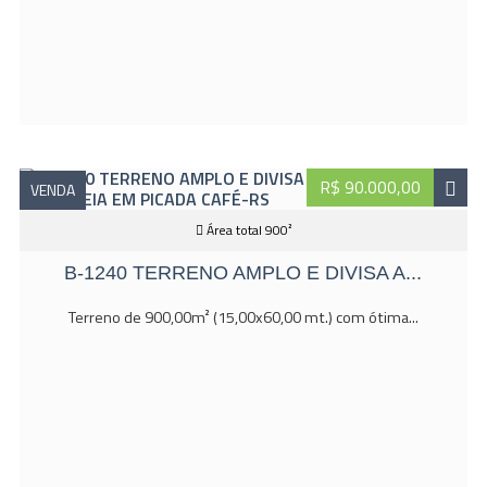
R$ 90.000,00
VENDA
Área total 900²
B-1240 TERRENO AMPLO E DIVISA A...
Terreno de 900,00m² (15,00x60,00 mt.) com ótima...