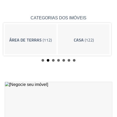
CATEGORIAS DOS IMÓVEIS
ÁREA DE TERRAS
(112)
CASA
(122)
I