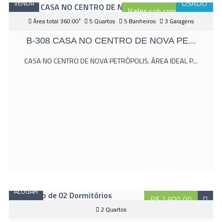
USADO
VENDA
Valor
sob consulta
Área total 360.00²
5 Quartos
5 Banheiros
3 Garagens
B-308 CASA NO CENTRO DE NOVA PE...
CASA NO CENTRO DE NOVA PETRÓPOLIS. ÁREA IDEAL P...
ALUGAR
R$ 2.900,00
2 Quartos