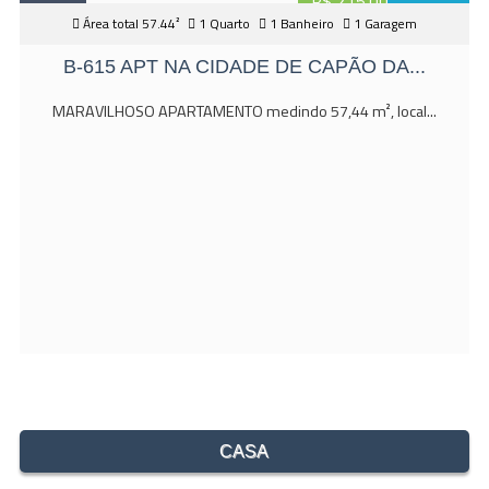
R$ 215.000,00
Área total 57.44²
1 Quarto
1 Banheiro
1 Garagem
B-615 APT NA CIDADE DE CAPÃO DA...
MARAVILHOSO APARTAMENTO medindo 57,44 m², local...
CASA