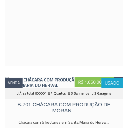
R$ 1.650.000,00
USADO
VENDA
Área total 60000²
4 Quartos
3 Banheiros
2 Garagens
B-701 CHÁCARA COM PRODUÇÃO DE
MORAN...
Chácara com 6 hectares em Santa Maria do Herval...