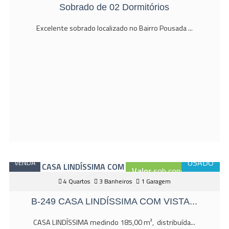
Sobrado de 02 Dormitórios
Excelente sobrado localizado no Bairro Pousada ...
USADO
VENDA
Valor
sob consulta
4 Quartos
3 Banheiros
1 Garagem
B-249 CASA LINDÍSSIMA COM VISTA...
CASA LINDÍSSIMA medindo 185,00 m², distribuída...