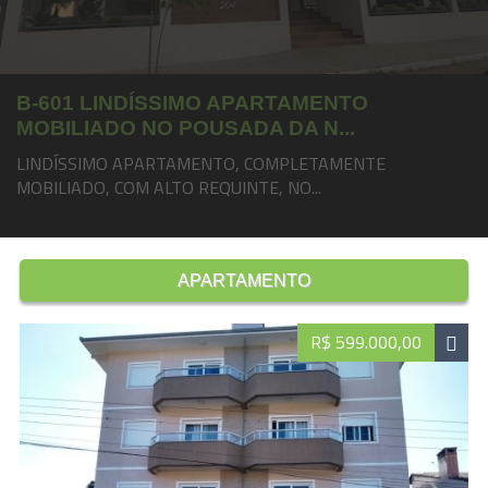
B-601 LINDÍSSIMO APARTAMENTO
MOBILIADO NO POUSADA DA N...
LINDÍSSIMO APARTAMENTO, COMPLETAMENTE
MOBILIADO, COM ALTO REQUINTE, NO...
APARTAMENTO
R$ 599.000,00