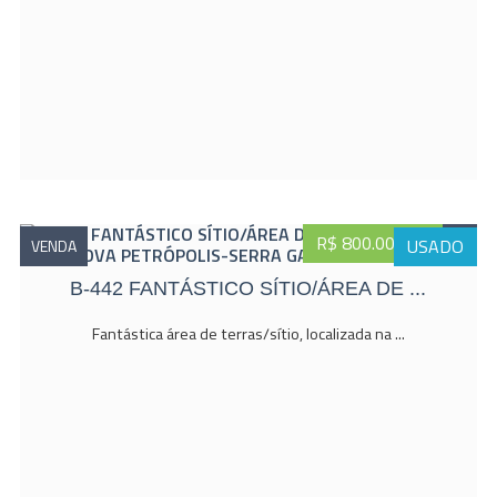
R$ 800.000,00
USADO
VENDA
B-442 FANTÁSTICO SÍTIO/ÁREA DE ...
Fantástica área de terras/sítio, localizada na ...