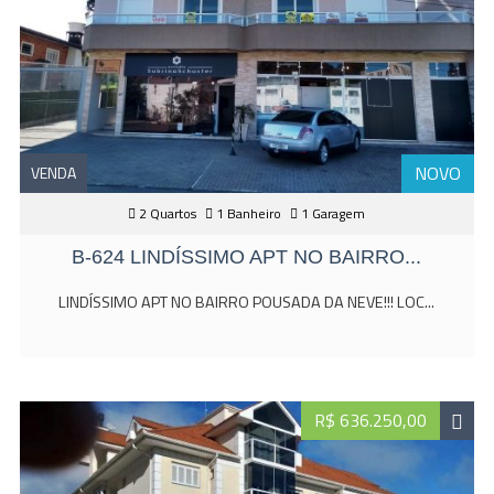
NOVO
VENDA
2 Quartos
1 Banheiro
1 Garagem
B-624 LINDÍSSIMO APT NO BAIRRO...
LINDÍSSIMO APT NO BAIRRO POUSADA DA NEVE!!! LOC...
R$ 636.250,00