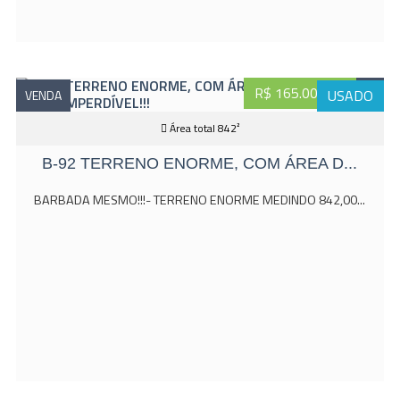
R$ 165.000,00
USADO
VENDA
Área total 842²
B-92 TERRENO ENORME, COM ÁREA D...
BARBADA MESMO!!!- TERRENO ENORME MEDINDO 842,00...