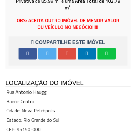
Privativa de 85,99 m² e uma
Área Total de 102,79
m²
.
OBS: ACEITA OUTRO IMÓVEL DE MENOR VALOR
OU VEÍCULO NO NEGÓCIO!!!!!
COMPARTILHE ESTE IMÓVEL
LOCALIZAÇÃO DO IMÓVEL
Rua Antonio Haugg
Bairro: Centro
Cidade: Nova Petrópolis
Estado: Rio Grande do Sul
CEP: 95150-000