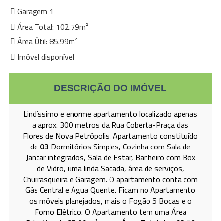
Garagem 1
Área Total: 102.79m²
Área Útil: 85.99m²
Imóvel disponível
DESCRIÇÃO DO IMÓVEL
Lindíssimo e enorme apartamento localizado apenas
a aprox. 300 metros da Rua Coberta-Praça das
Flores de Nova Petrópolis. Apartamento constituído
de
03
Dormitórios Simples, Cozinha com Sala de
Jantar integrados, Sala de Estar, Banheiro com Box
de Vidro, uma linda Sacada, área de serviços,
Churrasqueira e Garagem. O apartamento conta com
Gás Central e Água Quente. Ficam no Apartamento
os móveis planejados, mais o Fogão 5 Bocas e o
Forno Elétrico. O Apartamento tem uma Área