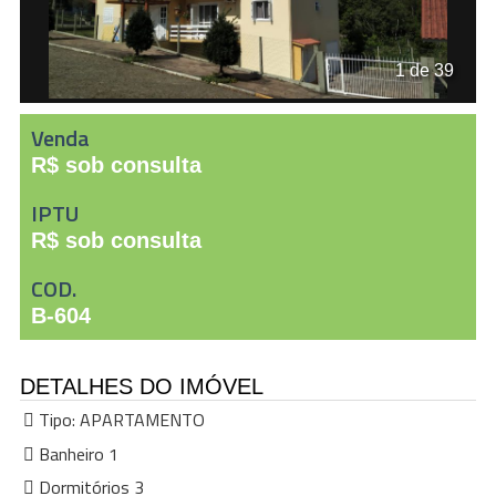
1 de 39
Venda
R$ sob consulta
IPTU
R$ sob consulta
COD.
B-604
DETALHES DO IMÓVEL
Tipo:
APARTAMENTO
Banheiro 1
Dormitórios 3