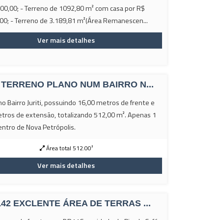
00,00; - Terreno de 1092,80 m² com casa por R$
00; - Terreno de 3.189,81 m²(Área Remanescen...
Ver mais detalhes
 TERRENO PLANO NUM BAIRRO N...
no Bairro Juriti, possuindo 16,00 metros de frente e
tros de extensão, totalizando 512,00 m². Apenas 1
ntro de Nova Petrópolis.
Área total 512.00²
Ver mais detalhes
142 EXCLENTE ÁREA DE TERRAS ...