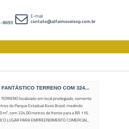
E-mail
contato@alfaimoveisnp.com.br
05-8693
9 FANTÁSTICO TERRENO COM 324...
ERRENO localizado em local privilegiado, somente
tros do Parque Estadual Assis Brasil, medindo
0 m², com 324,00 metros de frente para a BR 116.
ICO LUGAR PARA EMPREENDIMENTO COMERCIAL,