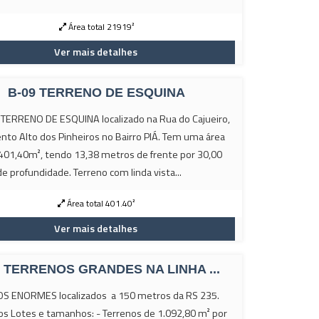
Área total 21919²
Ver mais detalhes
B-09 TERRENO DE ESQUINA
ERRENO DE ESQUINA localizado na Rua do Cajueiro,
to Alto dos Pinheiros no Bairro PIÁ. Tem uma área
 401,40m², tendo 13,38 metros de frente por 30,00
e profundidade. Terreno com linda vista...
Área total 401.40²
Ver mais detalhes
8 TERRENOS GRANDES NA LINHA ...
S ENORMES localizados a 150 metros da RS 235.
os Lotes e tamanhos: - Terrenos de 1.092,80 m² por