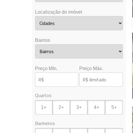
Localização do imóvel
Bairros
Preço Mín.
Preço Máx.
Quartos
1+
2+
3+
4+
5+
Banheiros