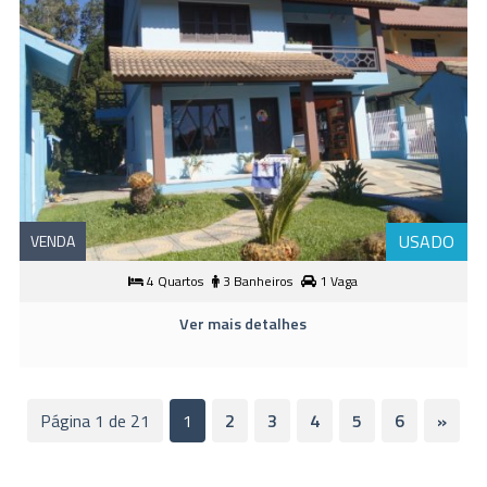
USADO
VENDA
4 Quartos
3 Banheiros
1 Vaga
Ver mais detalhes
Página 1 de 21
1
2
3
4
5
6
»