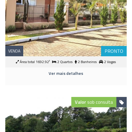
PRONTO
VENDA
Área total 1692.92²
2 Quartos
2 Banheiros
2 Vagas
Ver mais detalhes
Valor
sob consulta