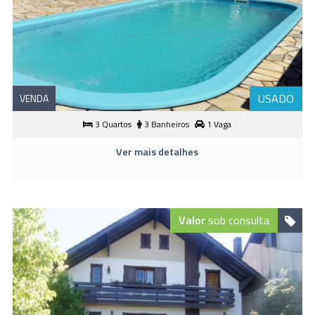
USADO
VENDA
3 Quartos
3 Banheiros
1 Vaga
Ver mais detalhes
Valor
sob consulta