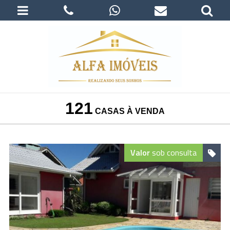
121
CASAS À VENDA
Valor
sob consulta