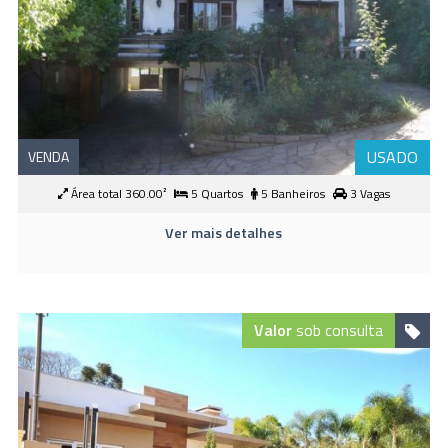
USADO
VENDA
Área total 360.00²
5 Quartos
5 Banheiros
3 Vagas
Ver mais detalhes
Valor
sob consulta