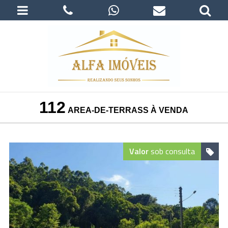
112
AREA-DE-TERRASS À VENDA
Valor
sob consulta