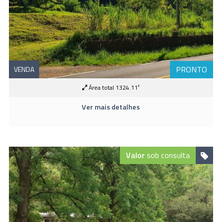
PRONTO
VENDA
Área total 1324.11²
Ver mais detalhes
Valor
sob consulta