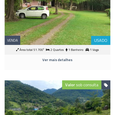
USADO
VENDA
Área total 51.700²
2 Quartos
1 Banheiro
1 Vaga
Ver mais detalhes
Valor
sob consulta