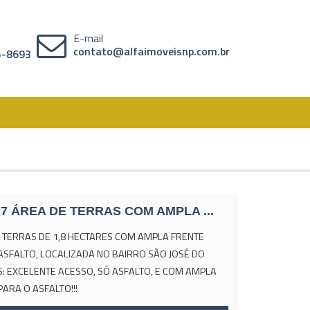
E-mail
contato@alfaimoveisnp.com.br
05-8693
27 ÁREA DE TERRAS COM AMPLA ...
 TERRAS DE 1,8 HECTARES COM AMPLA FRENTE
ASFALTO, LOCALIZADA NO BAIRRO SÃO JOSÉ DO
OBS: EXCELENTE ACESSO, SÓ ASFALTO, E COM AMPLA
PARA O ASFALTO!!!