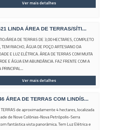
Ver mais detalhes
521 LINDA ÁREA DE TERRAS/SÍTI...
ÍTIO/ÁREA DE TERRAS DE 3,00 HECTARES, COMPLETO
, TEM RIACHO, ÁGUA DE POÇO ARTESIANO DA
ADE E LUZ ELÉTRICA. ÁREA DE TERRAS COM MUITA
RDE E ÁGUA EM ABUNDÂNCIA. FAZ FRENTE COM A
PRINCIPAL...
Ver mais detalhes
46 ÁREA DE TERRAS COM LINDÍS...
TERRAS de aproximadamente 4 hectares, localizada
idade de Nove Colônias-Nova Petrópolis-Serra
com fantástica vista panorâmica. Tem Luz Elétrica e