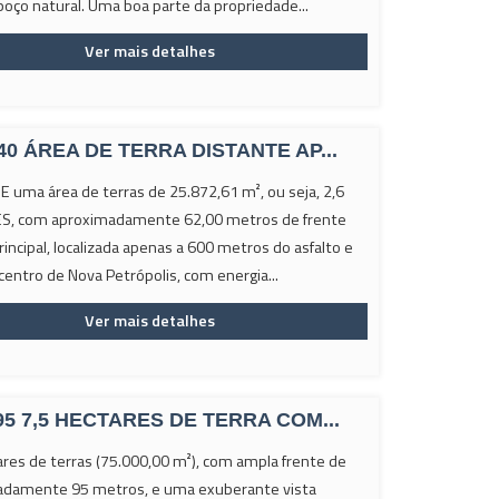
poço natural. Uma boa parte da propriedade...
Ver mais detalhes
40 ÁREA DE TERRA DISTANTE AP...
 uma área de terras de 25.872,61 m², ou seja, 2,6
S, com aproximadamente 62,00 metros de frente
rincipal, localizada apenas a 600 metros do asfalto e
centro de Nova Petrópolis, com energia...
Ver mais detalhes
95 7,5 HECTARES DE TERRA COM...
ares de terras (75.000,00 m²), com ampla frente de
damente 95 metros, e uma exuberante vista