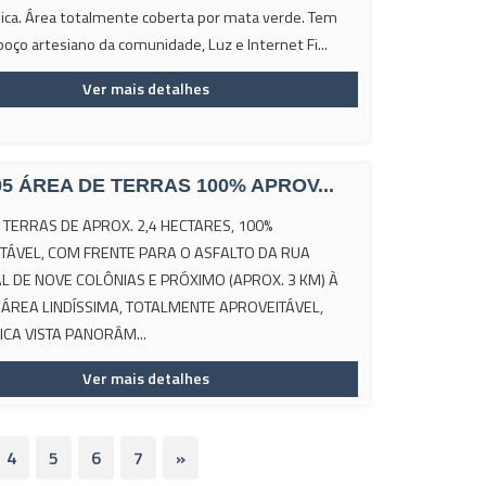
ca. Área totalmente coberta por mata verde. Tem
oço artesiano da comunidade, Luz e Internet Fi...
Ver mais detalhes
05 ÁREA DE TERRAS 100% APROV...
 TERRAS DE APROX. 2,4 HECTARES, 100%
TÁVEL, COM FRENTE PARA O ASFALTO DA RUA
AL DE NOVE COLÔNIAS E PRÓXIMO (APROX. 3 KM) À
! ÁREA LINDÍSSIMA, TOTALMENTE APROVEITÁVEL,
ICA VISTA PANORÂM...
Ver mais detalhes
4
5
6
7
»